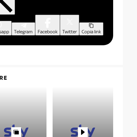
sapp
Telegram
Facebook
Twitter
Copia link
RE