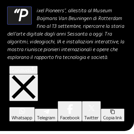
“P
ixel Pioneers”, allestita al Museum
Boijmans Van Beuningen di Rotterdam
fino al 13 settembre, ripercorre la storia
dell’arte digitale dagli anni Sessanta a oggi. Tra
algoritmi, videogiochi, IA e installazioni interattive, la
mostra riunisce pionieri internazionali e opere che
esplorano il rapporto fra tecnologia e società.
Condividi
Whatsapp
Telegram
Facebook
Twitter
Copia link