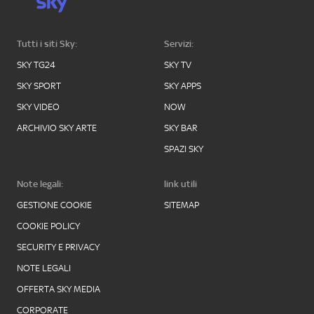
Tutti i siti Sky:
Servizi:
SKY TG24
SKY TV
SKY SPORT
SKY APPS
SKY VIDEO
NOW
ARCHIVIO SKY ARTE
SKY BAR
SPAZI SKY
Note legali:
link utili
GESTIONE COOKIE
SITEMAP
COOKIE POLICY
SECURITY E PRIVACY
NOTE LEGALI
OFFERTA SKY MEDIA
CORPORATE