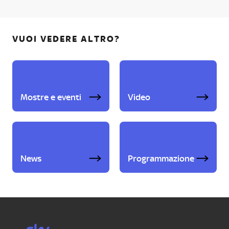
VUOI VEDERE ALTRO?
Mostre e eventi
Video
News
Programmazione