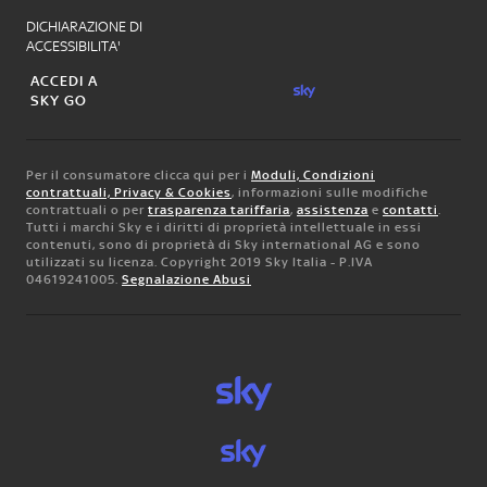
DICHIARAZIONE DI
ACCESSIBILITA'
ACCEDI A
SKY GO
Per il consumatore clicca qui per i
Moduli, Condizioni
contrattuali, Privacy & Cookies
, informazioni sulle modifiche
contrattuali o per
trasparenza tariffaria
,
assistenza
e
contatti
.
Tutti i marchi Sky e i diritti di proprietà intellettuale in essi
contenuti, sono di proprietà di Sky international AG e sono
utilizzati su licenza. Copyright 2019 Sky Italia - P.IVA
04619241005.
Segnalazione Abusi