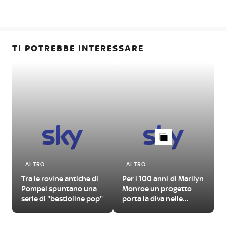
TI POTREBBE INTERESSARE
ALTRO
ALTRO
Tra le rovine antiche di
Per i 100 anni di Marilyn
Pompei spuntano una
Monroe un progetto
serie di "bestioline pop"
porta la diva nelle
grandi opere della
storia dell'arte