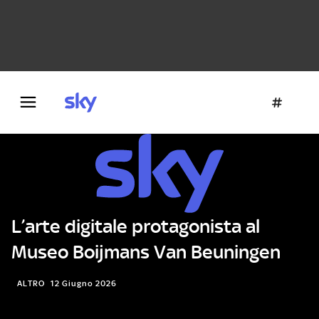
Danza e teatro
Fotografia
Letteratura
Architettura
L’arte digitale protagonista al
Museo Boijmans Van Beuningen
ALTRO
12 Giugno 2026