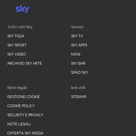
Tutti i siti Sky:
Servizi:
SKY TG24
SKY TV
SKY SPORT
SKY APPS
SKY VIDEO
NOW
ARCHIVIO SKY ARTE
SKY BAR
SPAZI SKY
Note legali:
link utili
GESTIONE COOKIE
SITEMAP
COOKIE POLICY
SECURITY E PRIVACY
NOTE LEGALI
OFFERTA SKY MEDIA