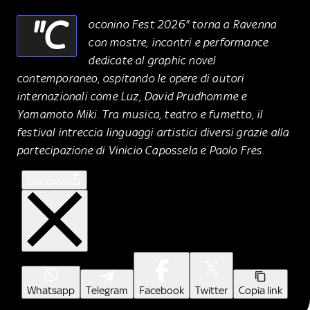
"C
oconino Fest 2026" torna a Ravenna
con mostre, incontri e performance
dedicate al graphic novel
contemporaneo, ospitando le opere di autori
internazionali come Luz, David Prudhomme e
Yamamoto Miki. Tra musica, teatro e fumetto, il
festival intreccia linguaggi artistici diversi grazie alla
partecipazione di Vinicio Capossela e Paolo Fres.
Condividi
Whatsapp
Telegram
Facebook
Twitter
Copia link