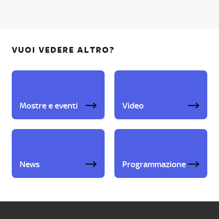
VUOI VEDERE ALTRO?
Mostre e eventi
Video
News
Programmazione