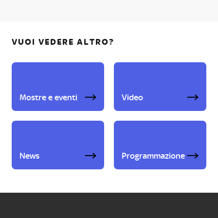
VUOI VEDERE ALTRO?
Mostre e eventi
Video
News
Programmazione