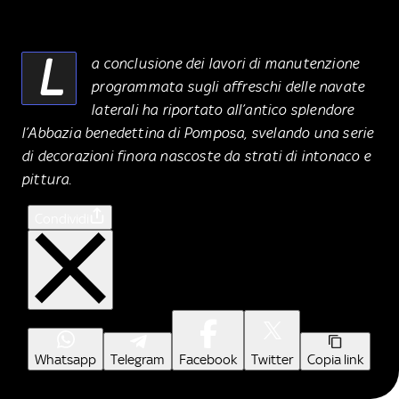
L
a conclusione dei lavori di manutenzione
programmata sugli affreschi delle navate
laterali ha riportato all’antico splendore
l’Abbazia benedettina di Pomposa, svelando una serie
di decorazioni finora nascoste da strati di intonaco e
pittura.
Condividi
Whatsapp
Telegram
Facebook
Twitter
Copia link