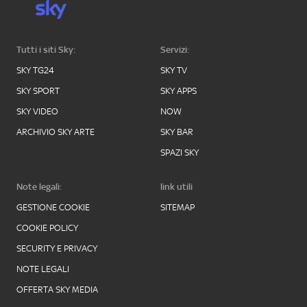
Tutti i siti Sky:
Servizi:
SKY TG24
SKY TV
SKY SPORT
SKY APPS
SKY VIDEO
NOW
ARCHIVIO SKY ARTE
SKY BAR
SPAZI SKY
Note legali:
link utili
GESTIONE COOKIE
SITEMAP
COOKIE POLICY
SECURITY E PRIVACY
NOTE LEGALI
OFFERTA SKY MEDIA