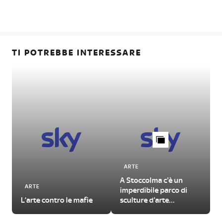
TI POTREBBE INTERESSARE
ARTE
A Stoccolma c'è un
L
ARTE
imperdibile parco di
L’arte contro le mafie
sculture d'arte
contemporanea