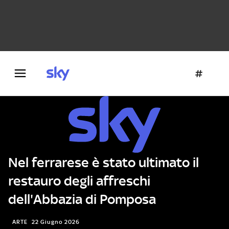
Danza e teatro
Fotografia
Letteratura
Architettura
Nel ferrarese è stato ultimato il
restauro degli affreschi
dell'Abbazia di Pomposa
ARTE
22 Giugno 2026