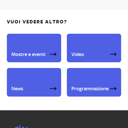
VUOI VEDERE ALTRO?
Mostre e eventi
Video
News
Programmazione