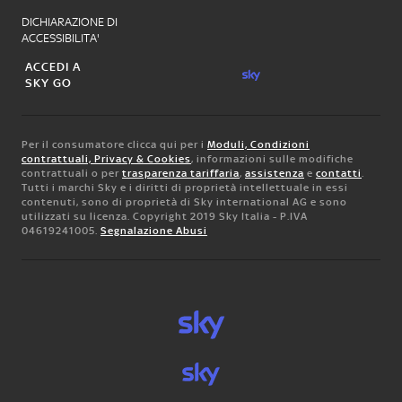
DICHIARAZIONE DI
ACCESSIBILITA'
ACCEDI A
SKY GO
Per il consumatore clicca qui per i
Moduli, Condizioni
contrattuali, Privacy & Cookies
, informazioni sulle modifiche
contrattuali o per
trasparenza tariffaria
,
assistenza
e
contatti
.
Tutti i marchi Sky e i diritti di proprietà intellettuale in essi
contenuti, sono di proprietà di Sky international AG e sono
utilizzati su licenza. Copyright 2019 Sky Italia - P.IVA
04619241005.
Segnalazione Abusi