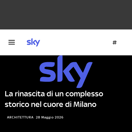
Danza e teatro
Fotografia
Letteratura
Architettura
La rinascita di un complesso
storico nel cuore di Milano
ARCHITETTURA
28 Maggio 2026