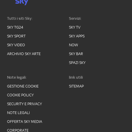
Tutti i siti Sky:
Servizi:
SKY TG24
SKY TV
SKY SPORT
SKY APPS
SKY VIDEO
NOW
ARCHIVIO SKY ARTE
SKY BAR
SPAZI SKY
Note legali:
link utili
GESTIONE COOKIE
SITEMAP
COOKIE POLICY
SECURITY E PRIVACY
NOTE LEGALI
OFFERTA SKY MEDIA
CORPORATE