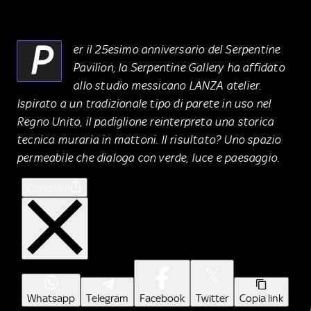
P
er il 25esimo anniversario del Serpentine
Pavilion, la Serpentine Gallery ha affidato
allo studio messicano LANZA atelier.
Ispirato a un tradizionale tipo di parete in uso nel
Regno Unito, il padiglione reinterpreta una storica
tecnica muraria in mattoni. Il risultato? Uno spazio
permeabile che dialoga con verde, luce e paesaggio.
Condividi
Whatsapp
Telegram
Facebook
Twitter
Copia link