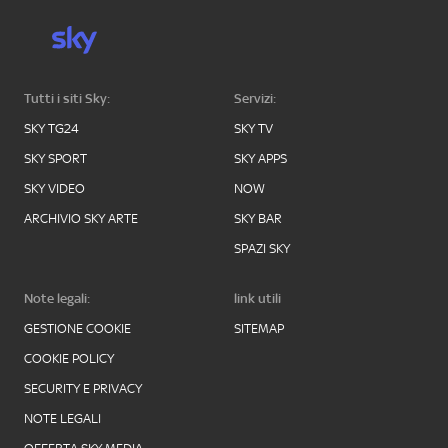
Tutti i siti Sky:
Servizi:
SKY TG24
SKY TV
SKY SPORT
SKY APPS
SKY VIDEO
NOW
ARCHIVIO SKY ARTE
SKY BAR
SPAZI SKY
Note legali:
link utili
GESTIONE COOKIE
SITEMAP
COOKIE POLICY
SECURITY E PRIVACY
NOTE LEGALI