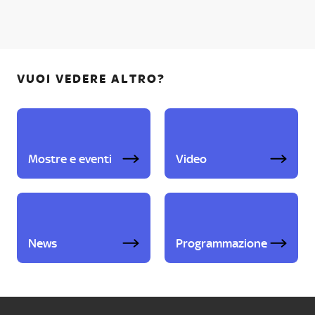
VUOI VEDERE ALTRO?
Mostre e eventi
Video
News
Programmazione