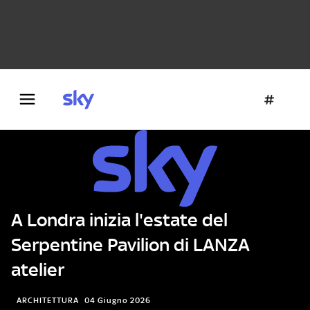
Danza e teatro
Fotografia
Letteratura
Architettura
A Londra inizia l'estate del
Serpentine Pavilion di LANZA
atelier
ARCHITETTURA
04 Giugno 2026