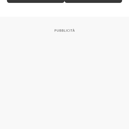
di Roma
PUBBLICITÀ