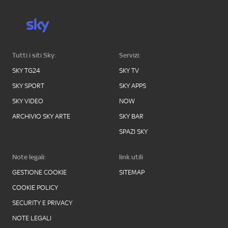
Tutti i siti Sky:
Servizi:
SKY TG24
SKY TV
SKY SPORT
SKY APPS
SKY VIDEO
NOW
ARCHIVIO SKY ARTE
SKY BAR
SPAZI SKY
Note legali:
link utili
GESTIONE COOKIE
SITEMAP
COOKIE POLICY
SECURITY E PRIVACY
NOTE LEGALI