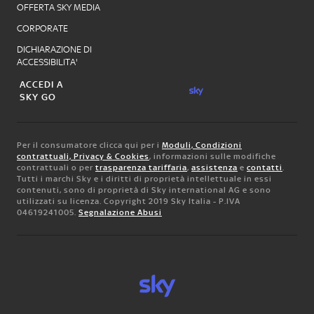
OFFERTA SKY MEDIA
CORPORATE
DICHIARAZIONE DI
ACCESSIBILITA'
ACCEDI A
SKY GO
Per il consumatore clicca qui per i
Moduli, Condizioni
contrattuali, Privacy & Cookies
, informazioni sulle modifiche
contrattuali o per
trasparenza tariffaria
,
assistenza
e
contatti
.
Tutti i marchi Sky e i diritti di proprietà intellettuale in essi
contenuti, sono di proprietà di Sky international AG e sono
utilizzati su licenza. Copyright 2019 Sky Italia - P.IVA
04619241005.
Segnalazione Abusi