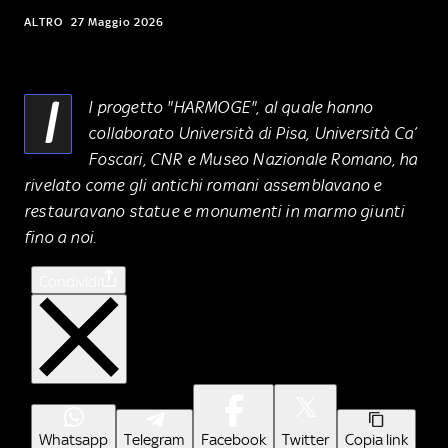
ALTRO
27 Maggio 2026
I
l progetto "HARMOGE", al quale hanno
collaborato Università di Pisa, Università Ca’
Foscari, CNR e Museo Nazionale Romano, ha
rivelato come gli antichi romani assemblavano e
restauravano statue e monumenti in marmo giunti
fino a noi.
Condividi
Whatsapp
Telegram
Facebook
Twitter
Copia link