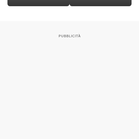
Nazionale Etrusco
PUBBLICITÀ