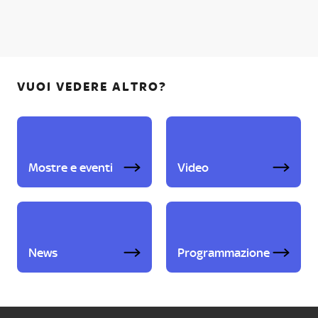
VUOI VEDERE ALTRO?
Mostre e eventi
Video
News
Programmazione