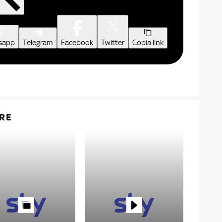
sapp
Telegram
Facebook
Twitter
Copia link
RE