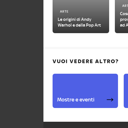
AR
ARTE
Cosa
Le origini di Andy
pro
Warhol e della Pop Art
ad A
VUOI VEDERE ALTRO?
Mostre e eventi