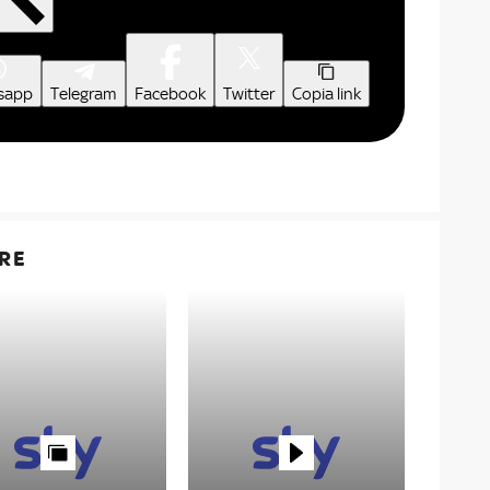
sapp
Telegram
Facebook
Twitter
Copia link
RE