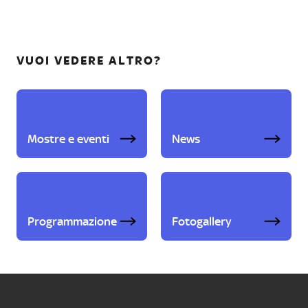
VUOI VEDERE ALTRO?
Mostre e eventi
News
Programmazione
Fotogallery