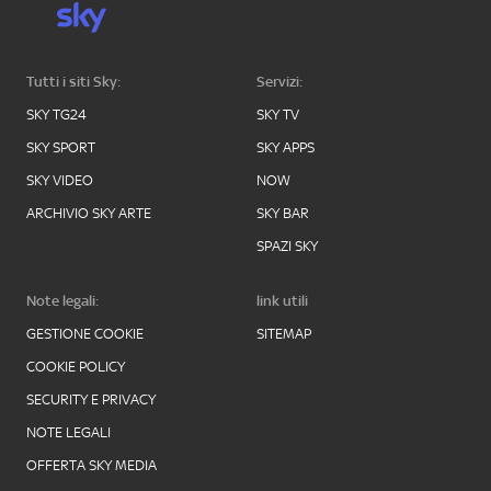
Tutti i siti Sky:
Servizi:
SKY TG24
SKY TV
SKY SPORT
SKY APPS
SKY VIDEO
NOW
ARCHIVIO SKY ARTE
SKY BAR
SPAZI SKY
Note legali:
link utili
GESTIONE COOKIE
SITEMAP
COOKIE POLICY
SECURITY E PRIVACY
NOTE LEGALI
OFFERTA SKY MEDIA