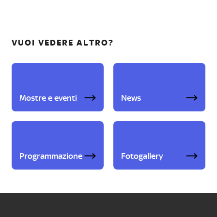
VUOI VEDERE ALTRO?
Mostre e eventi
News
Programmazione
Fotogallery