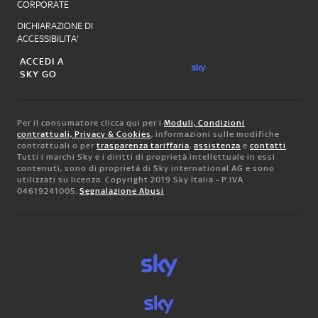
CORPORATE
DICHIARAZIONE DI
ACCESSIBILITA'
ACCEDI A
SKY GO
Per il consumatore clicca qui per i
Moduli, Condizioni
contrattuali, Privacy & Cookies
, informazioni sulle modifiche
contrattuali o per
trasparenza tariffaria
,
assistenza
e
contatti
.
Tutti i marchi Sky e i diritti di proprietà intellettuale in essi
contenuti, sono di proprietà di Sky international AG e sono
utilizzati su licenza. Copyright 2019 Sky Italia - P.IVA
04619241005.
Segnalazione Abusi