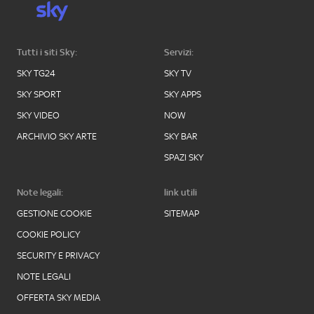
Tutti i siti Sky:
Servizi:
SKY TG24
SKY TV
SKY SPORT
SKY APPS
SKY VIDEO
NOW
ARCHIVIO SKY ARTE
SKY BAR
SPAZI SKY
Note legali:
link utili
GESTIONE COOKIE
SITEMAP
COOKIE POLICY
SECURITY E PRIVACY
NOTE LEGALI
OFFERTA SKY MEDIA