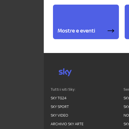
Mostre e eventi
Tutti i siti Sky:
Ser
SKY TG24
SK
SKY SPORT
SK
SKY VIDEO
N
ARCHIVIO SKY ARTE
SK