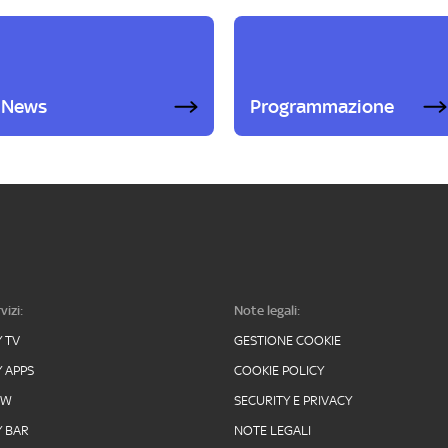
News
Programmazione
vizi:
Note legali:
Y TV
GESTIONE COOKIE
Y APPS
COOKIE POLICY
OW
SECURITY E PRIVACY
Y BAR
NOTE LEGALI