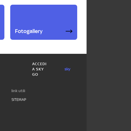
Fotogallery
ACCEDI
A SKY
GO
link utili
SITEMAP