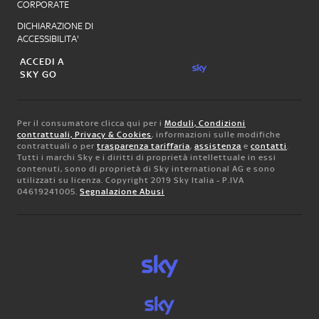
CORPORATE
DICHIARAZIONE DI
ACCESSIBILITA'
ACCEDI A
SKY GO
Per il consumatore clicca qui per i
Moduli, Condizioni
contrattuali, Privacy & Cookies
, informazioni sulle modifiche
contrattuali o per
trasparenza tariffaria
,
assistenza
e
contatti
.
Tutti i marchi Sky e i diritti di proprietà intellettuale in essi
contenuti, sono di proprietà di Sky international AG e sono
utilizzati su licenza. Copyright 2019 Sky Italia - P.IVA
04619241005.
Segnalazione Abusi