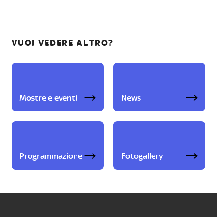
VUOI VEDERE ALTRO?
Mostre e eventi
News
Programmazione
Fotogallery