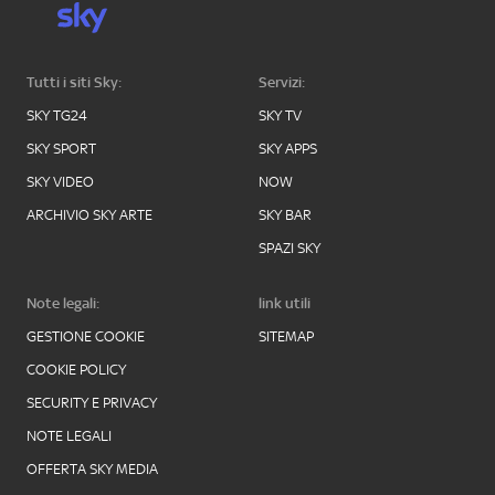
Tutti i siti Sky:
Servizi:
SKY TG24
SKY TV
SKY SPORT
SKY APPS
SKY VIDEO
NOW
ARCHIVIO SKY ARTE
SKY BAR
SPAZI SKY
Note legali:
link utili
GESTIONE COOKIE
SITEMAP
COOKIE POLICY
SECURITY E PRIVACY
NOTE LEGALI
OFFERTA SKY MEDIA