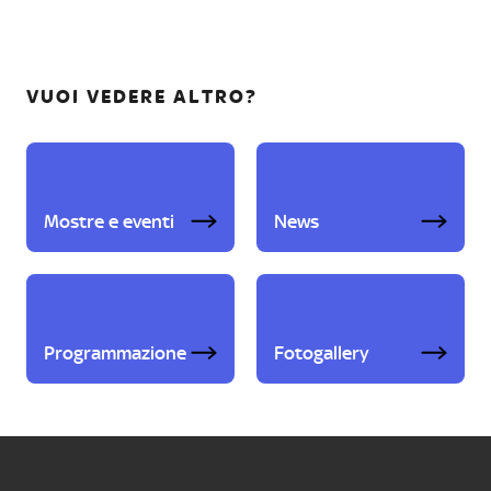
VUOI VEDERE ALTRO?
Mostre e eventi
News
Programmazione
Fotogallery