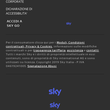
CORPORATE
DICHIARAZIONE DI
ACCESSIBILITA'
ACCEDI A
SKY GO
Per il consumatore clicca qui per i
Moduli, Condizioni
contrattuali, Privacy & Cookies
, informazioni sulle modifiche
contrattuali o per
trasparenza tariffaria
,
assistenza
e
contatti
.
Tutti i marchi Sky e i diritti di proprietà intellettuale in essi
contenuti, sono di proprietà di Sky international AG e sono
utilizzati su licenza. Copyright 2019 Sky Italia - P.IVA
04619241005.
Segnalazione Abusi