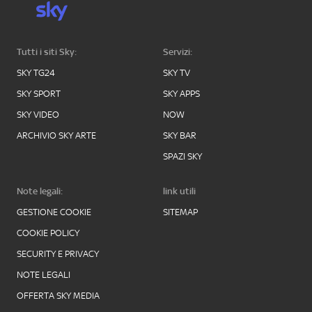
Tutti i siti Sky:
Servizi:
SKY TG24
SKY TV
SKY SPORT
SKY APPS
SKY VIDEO
NOW
ARCHIVIO SKY ARTE
SKY BAR
SPAZI SKY
Note legali:
link utili
GESTIONE COOKIE
SITEMAP
COOKIE POLICY
SECURITY E PRIVACY
NOTE LEGALI
OFFERTA SKY MEDIA