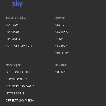
Tutti i siti Sky:
Servizi:
SKY TG24
SKY TV
SKY SPORT
SKY APPS
SKY VIDEO
NOW
ARCHIVIO SKY ARTE
SKY BAR
SPAZI SKY
Note legali:
link utili
GESTIONE COOKIE
SITEMAP
COOKIE POLICY
SECURITY E PRIVACY
NOTE LEGALI
OFFERTA SKY MEDIA