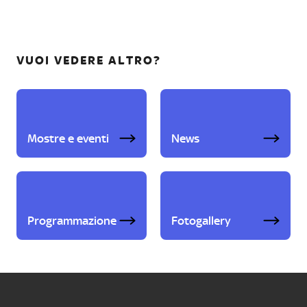
VUOI VEDERE ALTRO?
Mostre e eventi
News
Programmazione
Fotogallery