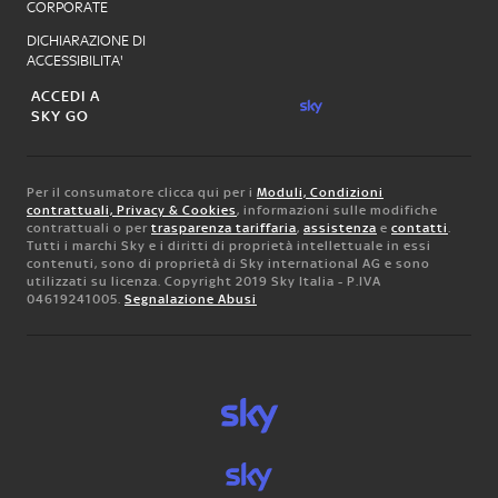
CORPORATE
DICHIARAZIONE DI
ACCESSIBILITA'
ACCEDI A
SKY GO
Per il consumatore clicca qui per i
Moduli, Condizioni
contrattuali, Privacy & Cookies
, informazioni sulle modifiche
contrattuali o per
trasparenza tariffaria
,
assistenza
e
contatti
.
Tutti i marchi Sky e i diritti di proprietà intellettuale in essi
contenuti, sono di proprietà di Sky international AG e sono
utilizzati su licenza. Copyright 2019 Sky Italia - P.IVA
04619241005.
Segnalazione Abusi