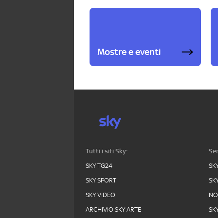
Mostre e eventi
Tutti i siti Sky:
Ser
SKY TG24
SK
SKY SPORT
SK
SKY VIDEO
N
ARCHIVIO SKY ARTE
SK