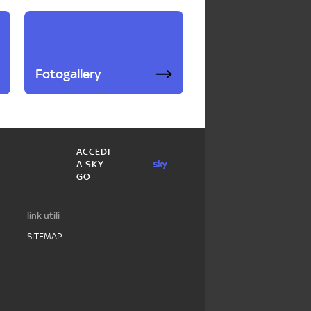
Fotogallery
ACCEDI
A SKY
GO
link utili
SITEMAP