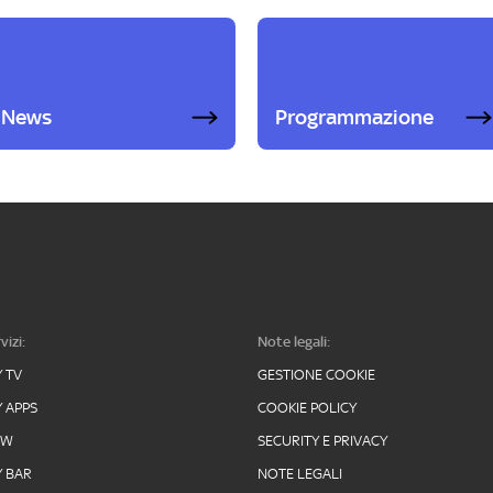
News
Programmazione
vizi:
Note legali:
Y TV
GESTIONE COOKIE
Y APPS
COOKIE POLICY
OW
SECURITY E PRIVACY
Y BAR
NOTE LEGALI