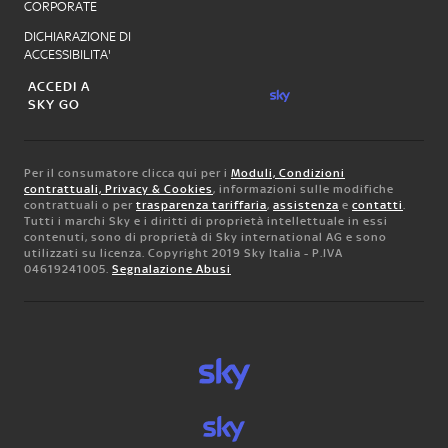
CORPORATE
DICHIARAZIONE DI
ACCESSIBILITA'
ACCEDI A
SKY GO
Per il consumatore clicca qui per i
Moduli, Condizioni
contrattuali, Privacy & Cookies
, informazioni sulle modifiche
contrattuali o per
trasparenza tariffaria
,
assistenza
e
contatti
.
Tutti i marchi Sky e i diritti di proprietà intellettuale in essi
contenuti, sono di proprietà di Sky international AG e sono
utilizzati su licenza. Copyright 2019 Sky Italia - P.IVA
04619241005.
Segnalazione Abusi