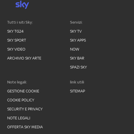
Tutti i siti Sky:
Servizi:
SKY TG24
SKY TV
SKY SPORT
SKY APPS
SKY VIDEO
NOW
ARCHIVIO SKY ARTE
SKY BAR
SPAZI SKY
Note legali:
link utili
GESTIONE COOKIE
SITEMAP
COOKIE POLICY
SECURITY E PRIVACY
NOTE LEGALI
OFFERTA SKY MEDIA