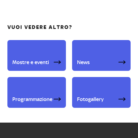
VUOI VEDERE ALTRO?
Mostre e eventi
News
Programmazione
Fotogallery