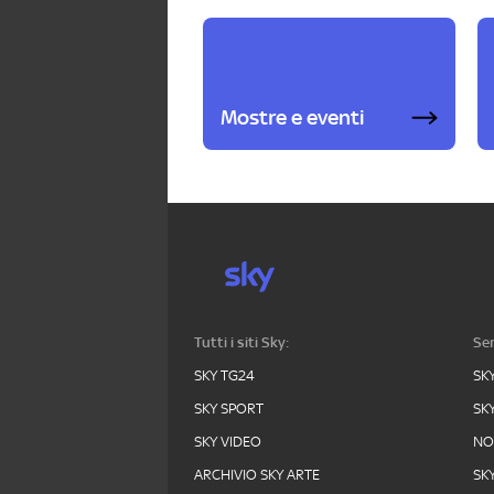
Mostre e eventi
Tutti i siti Sky:
Ser
SKY TG24
SK
SKY SPORT
SK
SKY VIDEO
N
ARCHIVIO SKY ARTE
SK