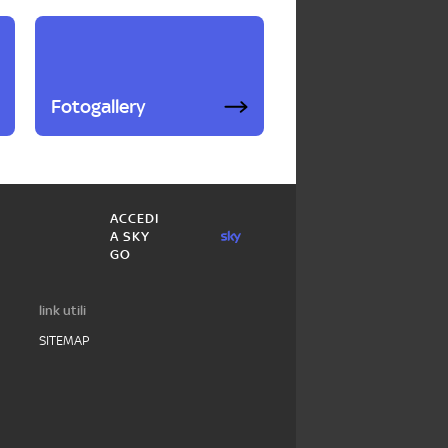
Fotogallery
ACCEDI
A SKY
GO
link utili
SITEMAP