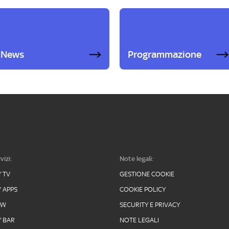
News
Programmazione
vizi:
Note legali:
Y TV
GESTIONE COOKIE
Y APPS
COOKIE POLICY
OW
SECURITY E PRIVACY
Y BAR
NOTE LEGALI