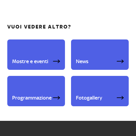
VUOI VEDERE ALTRO?
Mostre e eventi
News
Programmazione
Fotogallery