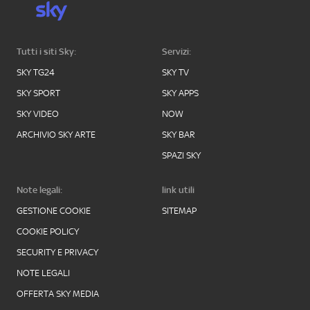
Tutti i siti Sky:
Servizi:
SKY TG24
SKY TV
SKY SPORT
SKY APPS
SKY VIDEO
NOW
ARCHIVIO SKY ARTE
SKY BAR
SPAZI SKY
Note legali:
link utili
GESTIONE COOKIE
SITEMAP
COOKIE POLICY
SECURITY E PRIVACY
NOTE LEGALI
OFFERTA SKY MEDIA