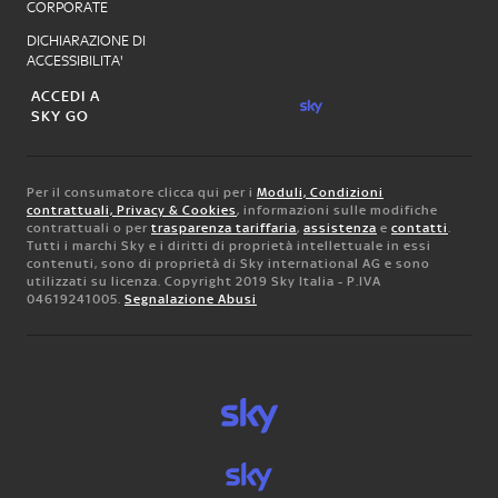
CORPORATE
DICHIARAZIONE DI
ACCESSIBILITA'
ACCEDI A
SKY GO
Per il consumatore clicca qui per i
Moduli, Condizioni
contrattuali, Privacy & Cookies
, informazioni sulle modifiche
contrattuali o per
trasparenza tariffaria
,
assistenza
e
contatti
.
Tutti i marchi Sky e i diritti di proprietà intellettuale in essi
contenuti, sono di proprietà di Sky international AG e sono
utilizzati su licenza. Copyright 2019 Sky Italia - P.IVA
04619241005.
Segnalazione Abusi