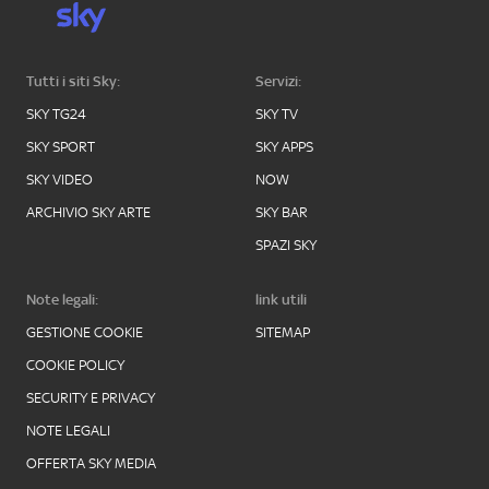
Tutti i siti Sky:
Servizi:
SKY TG24
SKY TV
SKY SPORT
SKY APPS
SKY VIDEO
NOW
ARCHIVIO SKY ARTE
SKY BAR
SPAZI SKY
Note legali:
link utili
GESTIONE COOKIE
SITEMAP
COOKIE POLICY
SECURITY E PRIVACY
NOTE LEGALI
OFFERTA SKY MEDIA