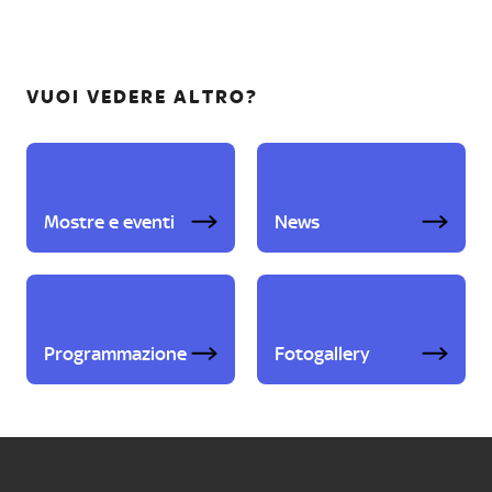
VUOI VEDERE ALTRO?
Mostre e eventi
News
Programmazione
Fotogallery