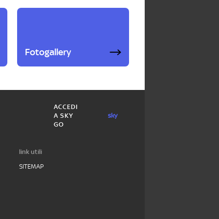
Fotogallery
ACCEDI
A SKY
GO
link utili
SITEMAP