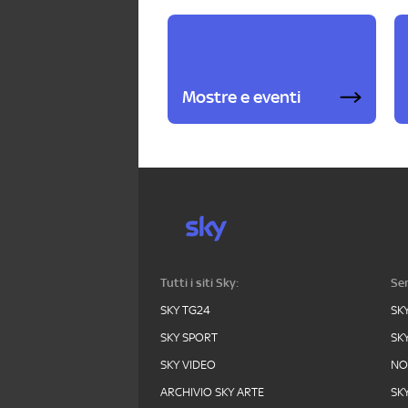
Mostre e eventi
Tutti i siti Sky:
Ser
SKY TG24
SK
SKY SPORT
SK
SKY VIDEO
N
ARCHIVIO SKY ARTE
SK