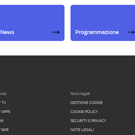
News
Programmazione
vizi:
Note legali:
Y TV
GESTIONE COOKIE
Y APPS
COOKIE POLICY
OW
SECURITY E PRIVACY
Y BAR
NOTE LEGALI