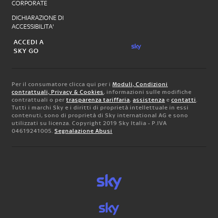
CORPORATE
DICHIARAZIONE DI
ACCESSIBILITA'
ACCEDI A
SKY GO
Per il consumatore clicca qui per i
Moduli, Condizioni
contrattuali, Privacy & Cookies
, informazioni sulle modifiche
contrattuali o per
trasparenza tariffaria
,
assistenza
e
contatti
.
Tutti i marchi Sky e i diritti di proprietà intellettuale in essi
contenuti, sono di proprietà di Sky international AG e sono
utilizzati su licenza. Copyright 2019 Sky Italia - P.IVA
04619241005.
Segnalazione Abusi