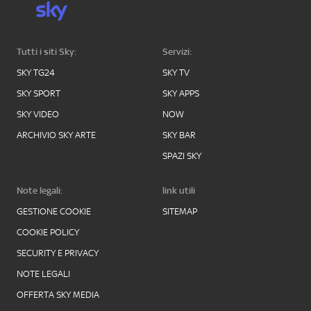
Tutti i siti Sky:
Servizi:
SKY TG24
SKY TV
SKY SPORT
SKY APPS
SKY VIDEO
NOW
ARCHIVIO SKY ARTE
SKY BAR
SPAZI SKY
Note legali:
link utili
GESTIONE COOKIE
SITEMAP
COOKIE POLICY
SECURITY E PRIVACY
NOTE LEGALI
OFFERTA SKY MEDIA