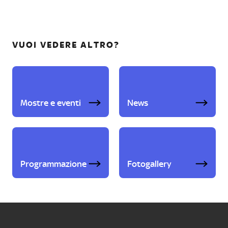
VUOI VEDERE ALTRO?
Mostre e eventi
News
Programmazione
Fotogallery