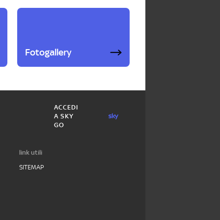
Fotogallery
ACCEDI
A SKY
GO
link utili
SITEMAP