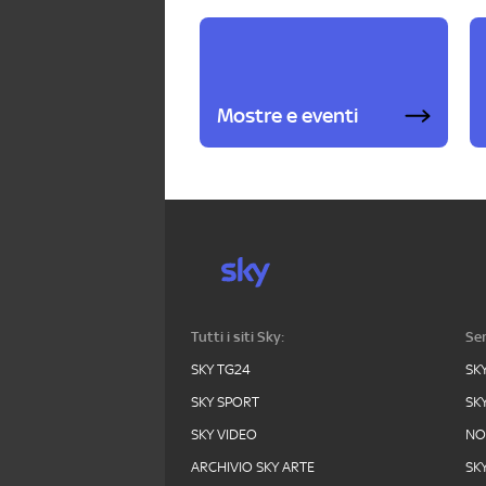
Mostre e eventi
Tutti i siti Sky:
Ser
SKY TG24
SK
SKY SPORT
SK
SKY VIDEO
N
ARCHIVIO SKY ARTE
SK