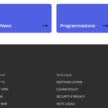
News
Programmazione
vizi:
Note legali:
Y TV
GESTIONE COOKIE
Y APPS
COOKIE POLICY
OW
SECURITY E PRIVACY
Y BAR
NOTE LEGALI