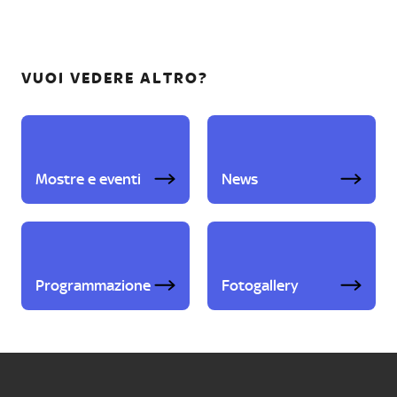
VUOI VEDERE ALTRO?
Mostre e eventi
News
Programmazione
Fotogallery