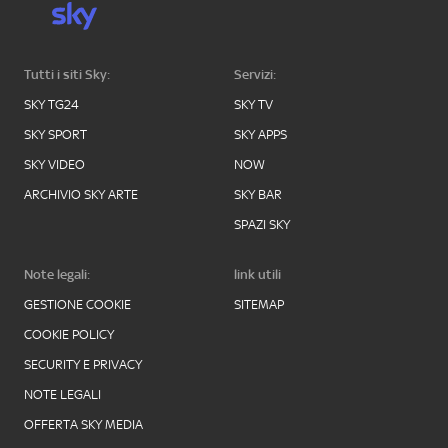
Tutti i siti Sky:
Servizi:
SKY TG24
SKY TV
SKY SPORT
SKY APPS
SKY VIDEO
NOW
ARCHIVIO SKY ARTE
SKY BAR
SPAZI SKY
Note legali:
link utili
GESTIONE COOKIE
SITEMAP
COOKIE POLICY
SECURITY E PRIVACY
NOTE LEGALI
OFFERTA SKY MEDIA