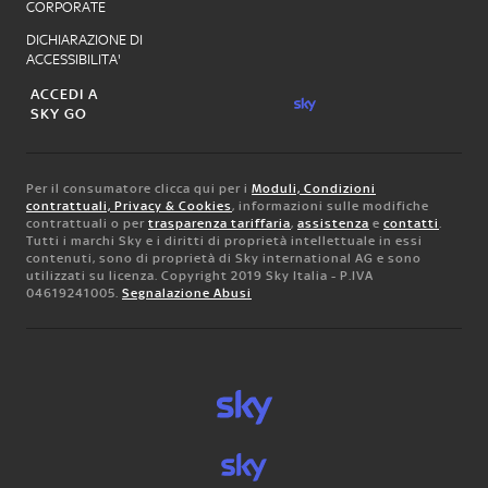
CORPORATE
DICHIARAZIONE DI
ACCESSIBILITA'
ACCEDI A
SKY GO
Per il consumatore clicca qui per i
Moduli, Condizioni
contrattuali, Privacy & Cookies
, informazioni sulle modifiche
contrattuali o per
trasparenza tariffaria
,
assistenza
e
contatti
.
Tutti i marchi Sky e i diritti di proprietà intellettuale in essi
contenuti, sono di proprietà di Sky international AG e sono
utilizzati su licenza. Copyright 2019 Sky Italia - P.IVA
04619241005.
Segnalazione Abusi