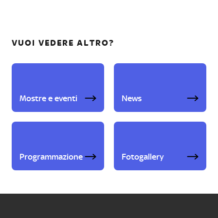
VUOI VEDERE ALTRO?
Mostre e eventi
News
Programmazione
Fotogallery