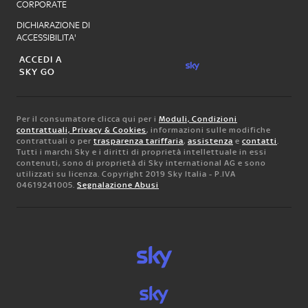
CORPORATE
DICHIARAZIONE DI
ACCESSIBILITA'
ACCEDI A
SKY GO
Per il consumatore clicca qui per i
Moduli, Condizioni
contrattuali, Privacy & Cookies
, informazioni sulle modifiche
contrattuali o per
trasparenza tariffaria
,
assistenza
e
contatti
.
Tutti i marchi Sky e i diritti di proprietà intellettuale in essi
contenuti, sono di proprietà di Sky international AG e sono
utilizzati su licenza. Copyright 2019 Sky Italia - P.IVA
04619241005.
Segnalazione Abusi