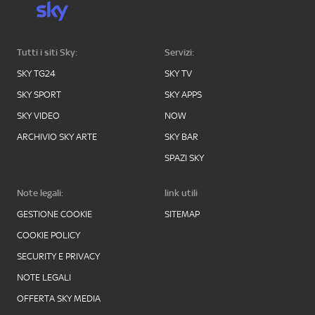
Tutti i siti Sky:
Servizi:
SKY TG24
SKY TV
SKY SPORT
SKY APPS
SKY VIDEO
NOW
ARCHIVIO SKY ARTE
SKY BAR
SPAZI SKY
Note legali:
link utili
GESTIONE COOKIE
SITEMAP
COOKIE POLICY
SECURITY E PRIVACY
NOTE LEGALI
OFFERTA SKY MEDIA