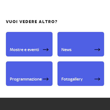
VUOI VEDERE ALTRO?
Mostre e eventi
News
Programmazione
Fotogallery