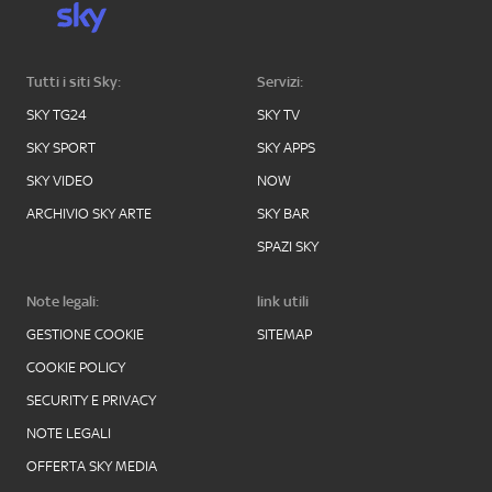
Tutti i siti Sky:
Servizi:
SKY TG24
SKY TV
SKY SPORT
SKY APPS
SKY VIDEO
NOW
ARCHIVIO SKY ARTE
SKY BAR
SPAZI SKY
Note legali:
link utili
GESTIONE COOKIE
SITEMAP
COOKIE POLICY
SECURITY E PRIVACY
NOTE LEGALI
OFFERTA SKY MEDIA