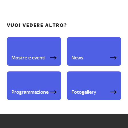
VUOI VEDERE ALTRO?
Mostre e eventi
News
Programmazione
Fotogallery