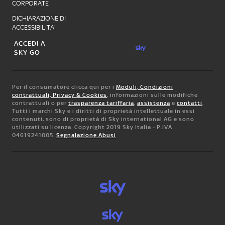
CORPORATE
DICHIARAZIONE DI
ACCESSIBILITA'
ACCEDI A
SKY GO
Per il consumatore clicca qui per i
Moduli, Condizioni
contrattuali, Privacy & Cookies
, informazioni sulle modifiche
contrattuali o per
trasparenza tariffaria
,
assistenza
e
contatti
.
Tutti i marchi Sky e i diritti di proprietà intellettuale in essi
contenuti, sono di proprietà di Sky international AG e sono
utilizzati su licenza. Copyright 2019 Sky Italia - P.IVA
04619241005.
Segnalazione Abusi