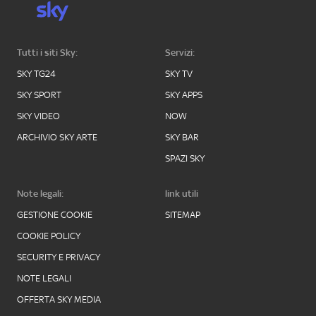
Tutti i siti Sky:
Servizi:
SKY TG24
SKY TV
SKY SPORT
SKY APPS
SKY VIDEO
NOW
ARCHIVIO SKY ARTE
SKY BAR
SPAZI SKY
Note legali:
link utili
GESTIONE COOKIE
SITEMAP
COOKIE POLICY
SECURITY E PRIVACY
NOTE LEGALI
OFFERTA SKY MEDIA