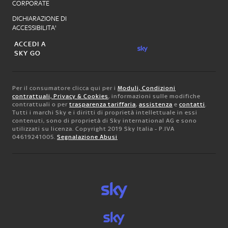
CORPORATE
DICHIARAZIONE DI
ACCESSIBILITA'
ACCEDI A
SKY GO
Per il consumatore clicca qui per i
Moduli, Condizioni
contrattuali, Privacy & Cookies
, informazioni sulle modifiche
contrattuali o per
trasparenza tariffaria
,
assistenza
e
contatti
.
Tutti i marchi Sky e i diritti di proprietà intellettuale in essi
contenuti, sono di proprietà di Sky international AG e sono
utilizzati su licenza. Copyright 2019 Sky Italia - P.IVA
04619241005.
Segnalazione Abusi