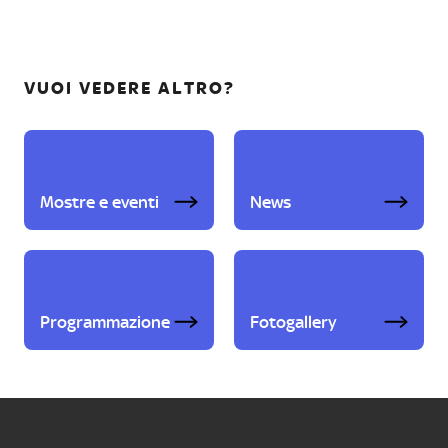
VUOI VEDERE ALTRO?
Mostre e eventi
News
Programmazione
Fotogallery