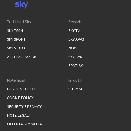
Tutti i siti Sky:
Servizi:
SKY TG24
SKY TV
SKY SPORT
SKY APPS
SKY VIDEO
NOW
ARCHIVIO SKY ARTE
SKY BAR
SPAZI SKY
Note legali:
link utili
GESTIONE COOKIE
SITEMAP
COOKIE POLICY
SECURITY E PRIVACY
NOTE LEGALI
OFFERTA SKY MEDIA