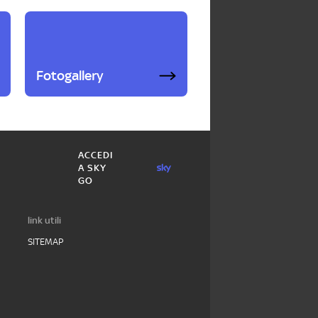
Fotogallery
ACCEDI
A SKY
GO
link utili
SITEMAP