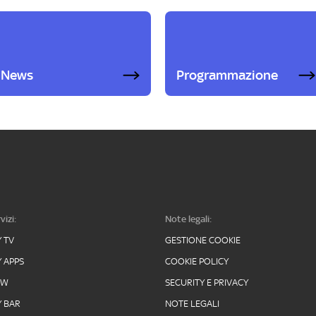
News
Programmazione
vizi:
Note legali:
Y TV
GESTIONE COOKIE
Y APPS
COOKIE POLICY
OW
SECURITY E PRIVACY
Y BAR
NOTE LEGALI