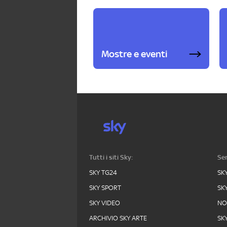
Mostre e eventi
Tutti i siti Sky:
Ser
SKY TG24
SK
SKY SPORT
SK
SKY VIDEO
N
ARCHIVIO SKY ARTE
SK