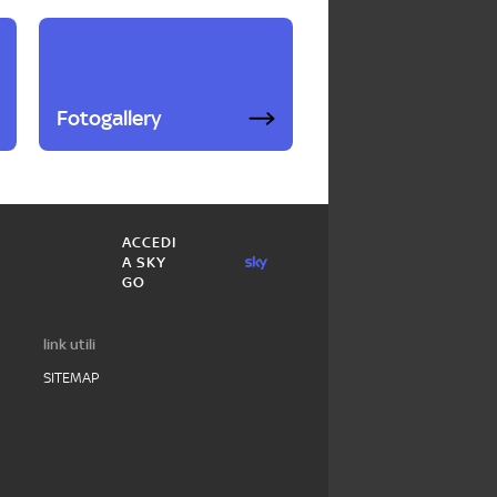
Fotogallery
ACCEDI
A SKY
GO
link utili
SITEMAP