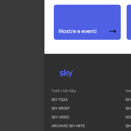
Mostre e eventi
Tutti i siti Sky:
Ser
SKY TG24
SK
SKY SPORT
SK
SKY VIDEO
N
ARCHIVIO SKY ARTE
SK