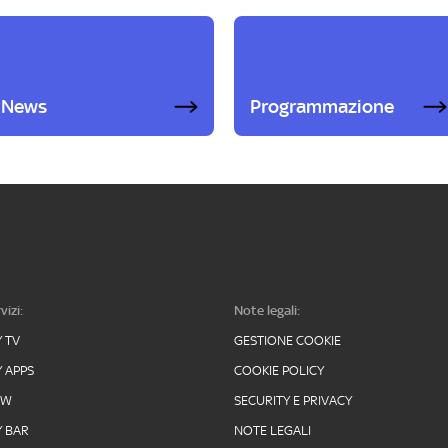
News
Programmazione
vizi:
Note legali:
Y TV
GESTIONE COOKIE
Y APPS
COOKIE POLICY
OW
SECURITY E PRIVACY
Y BAR
NOTE LEGALI