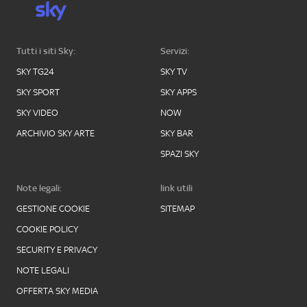
Tutti i siti Sky:
Servizi:
SKY TG24
SKY TV
SKY SPORT
SKY APPS
SKY VIDEO
NOW
ARCHIVIO SKY ARTE
SKY BAR
SPAZI SKY
Note legali:
link utili
GESTIONE COOKIE
SITEMAP
COOKIE POLICY
SECURITY E PRIVACY
NOTE LEGALI
OFFERTA SKY MEDIA