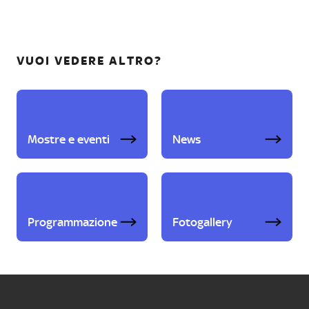
VUOI VEDERE ALTRO?
Mostre e eventi
News
Programmazione
Fotogallery