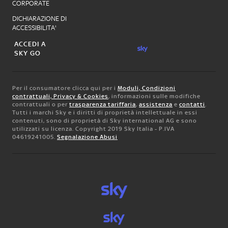
CORPORATE
DICHIARAZIONE DI
ACCESSIBILITA'
ACCEDI A
SKY GO
Per il consumatore clicca qui per i
Moduli, Condizioni
contrattuali, Privacy & Cookies
, informazioni sulle modifiche
contrattuali o per
trasparenza tariffaria
,
assistenza
e
contatti
.
Tutti i marchi Sky e i diritti di proprietà intellettuale in essi
contenuti, sono di proprietà di Sky international AG e sono
utilizzati su licenza. Copyright 2019 Sky Italia - P.IVA
04619241005.
Segnalazione Abusi