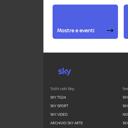
Mostre e eventi
Tutti i siti Sky:
Ser
SKY TG24
SK
SKY SPORT
SK
SKY VIDEO
N
ARCHIVIO SKY ARTE
SK