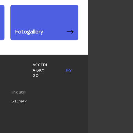
Fotogallery
ACCEDI
A SKY
GO
link utili
SITEMAP