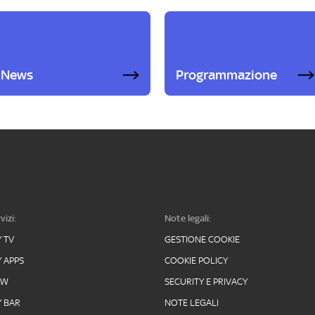
News
Programmazione
vizi:
Note legali:
Y TV
GESTIONE COOKIE
Y APPS
COOKIE POLICY
OW
SECURITY E PRIVACY
Y BAR
NOTE LEGALI