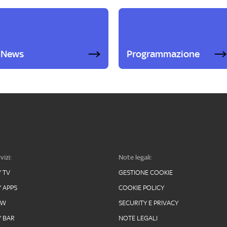
News
Programmazione
vizi:
Note legali:
Y TV
GESTIONE COOKIE
Y APPS
COOKIE POLICY
OW
SECURITY E PRIVACY
Y BAR
NOTE LEGALI