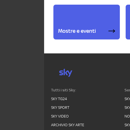
Mostre e eventi
Tutti i siti Sky:
Ser
SKY TG24
SK
SKY SPORT
SK
SKY VIDEO
N
ARCHIVIO SKY ARTE
SK