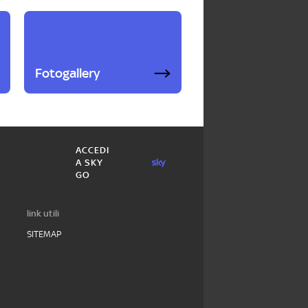
Fotogallery
ACCEDI
A SKY
GO
link utili
SITEMAP