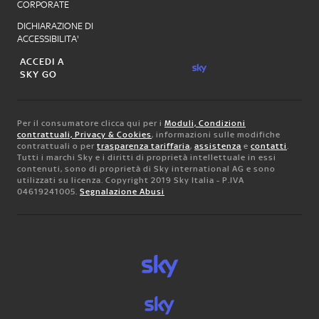
CORPORATE
DICHIARAZIONE DI
ACCESSIBILITA'
ACCEDI A
SKY GO
Per il consumatore clicca qui per i
Moduli, Condizioni
contrattuali, Privacy & Cookies
, informazioni sulle modifiche
contrattuali o per
trasparenza tariffaria
,
assistenza
e
contatti
.
Tutti i marchi Sky e i diritti di proprietà intellettuale in essi
contenuti, sono di proprietà di Sky international AG e sono
utilizzati su licenza. Copyright 2019 Sky Italia - P.IVA
04619241005.
Segnalazione Abusi