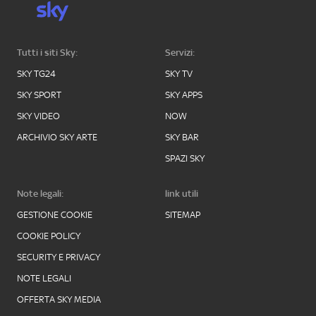
Tutti i siti Sky:
Servizi:
SKY TG24
SKY TV
SKY SPORT
SKY APPS
SKY VIDEO
NOW
ARCHIVIO SKY ARTE
SKY BAR
SPAZI SKY
Note legali:
link utili
GESTIONE COOKIE
SITEMAP
COOKIE POLICY
SECURITY E PRIVACY
NOTE LEGALI
OFFERTA SKY MEDIA