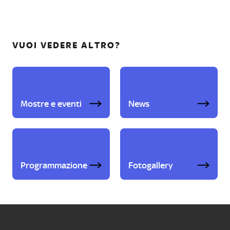
VUOI VEDERE ALTRO?
Mostre e eventi
News
Programmazione
Fotogallery