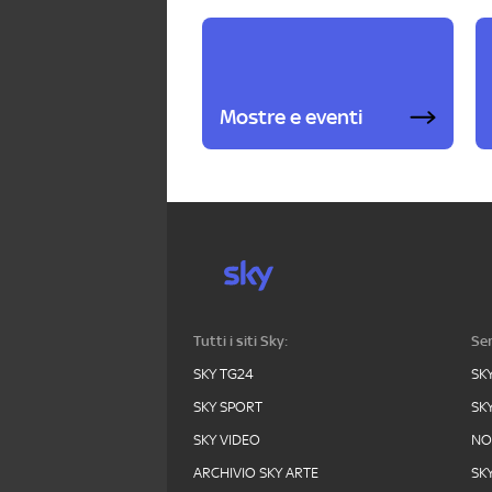
Mostre e eventi
Tutti i siti Sky:
Ser
SKY TG24
SK
SKY SPORT
SK
SKY VIDEO
N
ARCHIVIO SKY ARTE
SK