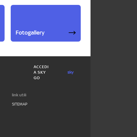
Fotogallery
ACCEDI
A SKY
GO
link utili
SITEMAP