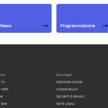
News
Programmazione
vizi:
Note legali:
Y TV
GESTIONE COOKIE
Y APPS
COOKIE POLICY
OW
SECURITY E PRIVACY
Y BAR
NOTE LEGALI