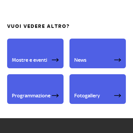
VUOI VEDERE ALTRO?
Mostre e eventi
News
Programmazione
Fotogallery