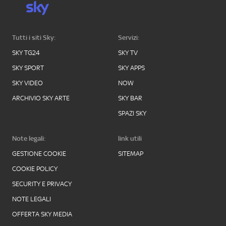
Tutti i siti Sky:
Servizi:
SKY TG24
SKY TV
SKY SPORT
SKY APPS
SKY VIDEO
NOW
ARCHIVIO SKY ARTE
SKY BAR
SPAZI SKY
Note legali:
link utili
GESTIONE COOKIE
SITEMAP
COOKIE POLICY
SECURITY E PRIVACY
NOTE LEGALI
OFFERTA SKY MEDIA