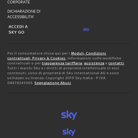
CORPORATE
DICHIARAZIONE DI
ACCESSIBILITA'
ACCEDI A
SKY GO
Per il consumatore clicca qui per i
Moduli, Condizioni
contrattuali, Privacy & Cookies
, informazioni sulle modifiche
contrattuali o per
trasparenza tariffaria
,
assistenza
e
contatti
.
Tutti i marchi Sky e i diritti di proprietà intellettuale in essi
contenuti, sono di proprietà di Sky international AG e sono
utilizzati su licenza. Copyright 2019 Sky Italia - P.IVA
04619241005.
Segnalazione Abusi