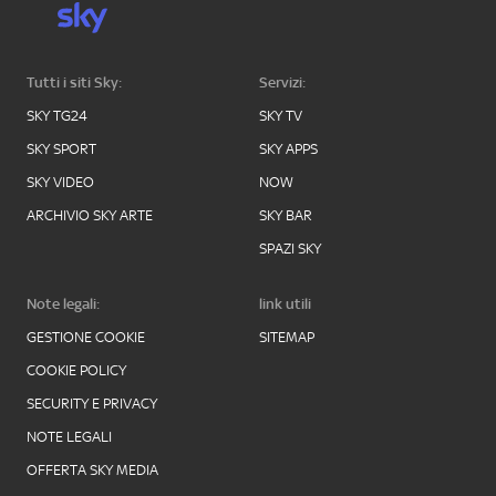
Tutti i siti Sky:
Servizi:
SKY TG24
SKY TV
SKY SPORT
SKY APPS
SKY VIDEO
NOW
ARCHIVIO SKY ARTE
SKY BAR
SPAZI SKY
Note legali:
link utili
GESTIONE COOKIE
SITEMAP
COOKIE POLICY
SECURITY E PRIVACY
NOTE LEGALI
OFFERTA SKY MEDIA