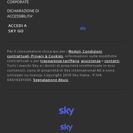
CORPORATE
DICHIARAZIONE DI
ACCESSIBILITA'
ACCEDI A
SKY GO
Per il consumatore clicca qui per i
Moduli, Condizioni
contrattuali, Privacy & Cookies
, informazioni sulle modifiche
contrattuali o per
trasparenza tariffaria
,
assistenza
e
contatti
.
Tutti i marchi Sky e i diritti di proprietà intellettuale in essi
contenuti, sono di proprietà di Sky international AG e sono
utilizzati su licenza. Copyright 2019 Sky Italia - P.IVA
04619241005.
Segnalazione Abusi