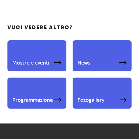
VUOI VEDERE ALTRO?
Mostre e eventi
News
Programmazione
Fotogallery