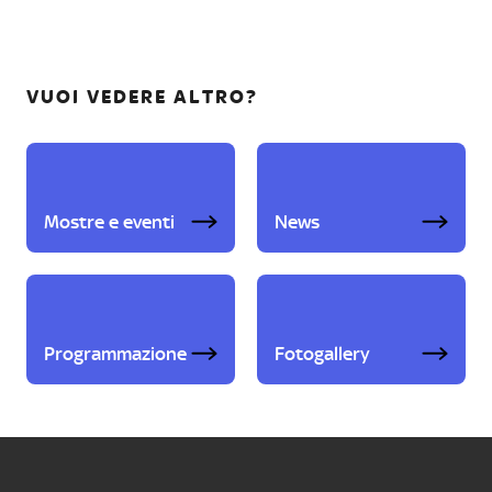
VUOI VEDERE ALTRO?
Mostre e eventi
News
Programmazione
Fotogallery