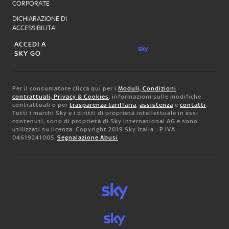
CORPORATE
DICHIARAZIONE DI
ACCESSIBILITA'
ACCEDI A
SKY GO
Per il consumatore clicca qui per i
Moduli, Condizioni
contrattuali, Privacy & Cookies
, informazioni sulle modifiche
contrattuali o per
trasparenza tariffaria
,
assistenza
e
contatti
.
Tutti i marchi Sky e i diritti di proprietà intellettuale in essi
contenuti, sono di proprietà di Sky international AG e sono
utilizzati su licenza. Copyright 2019 Sky Italia - P.IVA
04619241005.
Segnalazione Abusi