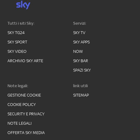
Tutti i siti Sky:
Servizi:
SKY TG24
SKY TV
SKY SPORT
SKY APPS
SKY VIDEO
NOW
ARCHIVIO SKY ARTE
SKY BAR
SPAZI SKY
Note legali:
link utili
GESTIONE COOKIE
SITEMAP
COOKIE POLICY
SECURITY E PRIVACY
NOTE LEGALI
OFFERTA SKY MEDIA