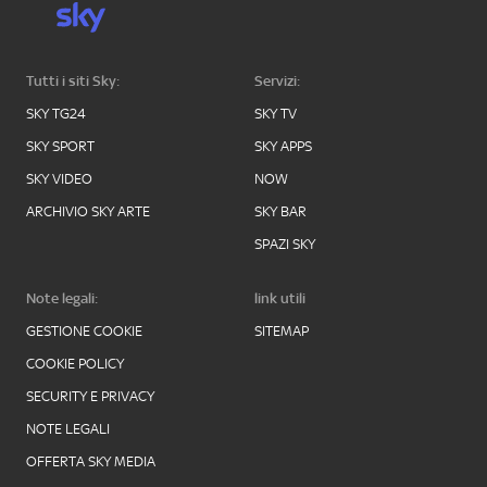
Tutti i siti Sky:
Servizi:
SKY TG24
SKY TV
SKY SPORT
SKY APPS
SKY VIDEO
NOW
ARCHIVIO SKY ARTE
SKY BAR
SPAZI SKY
Note legali:
link utili
GESTIONE COOKIE
SITEMAP
COOKIE POLICY
SECURITY E PRIVACY
NOTE LEGALI
OFFERTA SKY MEDIA