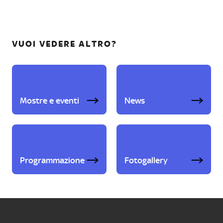
VUOI VEDERE ALTRO?
Mostre e eventi
News
Programmazione
Fotogallery