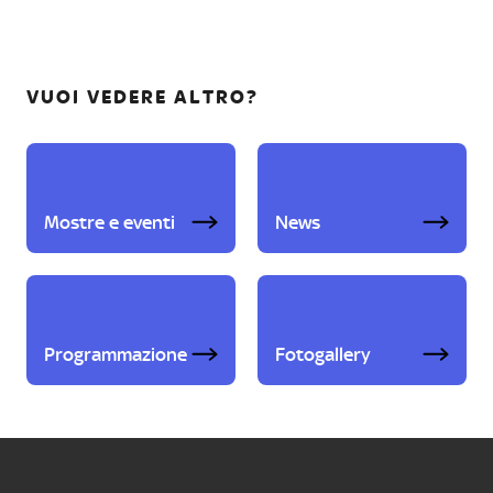
VUOI VEDERE ALTRO?
Mostre e eventi
News
Programmazione
Fotogallery