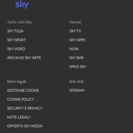
Tutti i siti Sky:
Servizi:
SKY TG24
SKY TV
SKY SPORT
SKY APPS
SKY VIDEO
NOW
ARCHIVIO SKY ARTE
SKY BAR
SPAZI SKY
Note legali:
link utili
GESTIONE COOKIE
SITEMAP
COOKIE POLICY
SECURITY E PRIVACY
NOTE LEGALI
OFFERTA SKY MEDIA