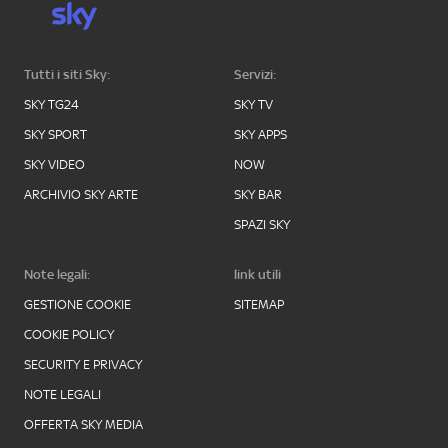
Tutti i siti Sky:
Servizi:
SKY TG24
SKY TV
SKY SPORT
SKY APPS
SKY VIDEO
NOW
ARCHIVIO SKY ARTE
SKY BAR
SPAZI SKY
Note legali:
link utili
GESTIONE COOKIE
SITEMAP
COOKIE POLICY
SECURITY E PRIVACY
NOTE LEGALI
OFFERTA SKY MEDIA