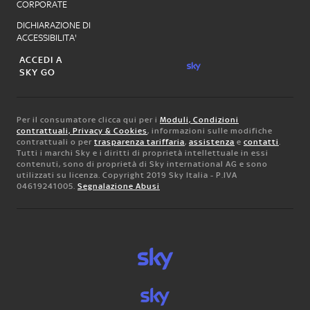
CORPORATE
DICHIARAZIONE DI
ACCESSIBILITA'
ACCEDI A
SKY GO
Per il consumatore clicca qui per i
Moduli, Condizioni
contrattuali, Privacy & Cookies
, informazioni sulle modifiche
contrattuali o per
trasparenza tariffaria
,
assistenza
e
contatti
.
Tutti i marchi Sky e i diritti di proprietà intellettuale in essi
contenuti, sono di proprietà di Sky international AG e sono
utilizzati su licenza. Copyright 2019 Sky Italia - P.IVA
04619241005.
Segnalazione Abusi