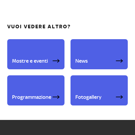
VUOI VEDERE ALTRO?
Mostre e eventi
News
Programmazione
Fotogallery