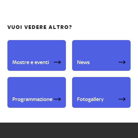
VUOI VEDERE ALTRO?
Mostre e eventi
News
Programmazione
Fotogallery