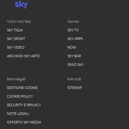
Tutti i siti Sky:
Servizi:
SKY TG24
SKY TV
SKY SPORT
SKY APPS
SKY VIDEO
NOW
ARCHIVIO SKY ARTE
SKY BAR
SPAZI SKY
Note legali:
link utili
GESTIONE COOKIE
SITEMAP
COOKIE POLICY
SECURITY E PRIVACY
NOTE LEGALI
OFFERTA SKY MEDIA