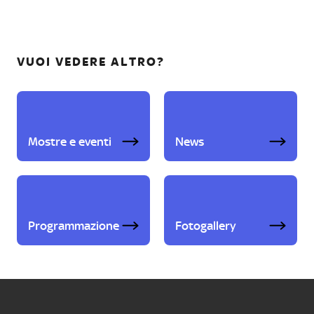
VUOI VEDERE ALTRO?
Mostre e eventi
News
Programmazione
Fotogallery