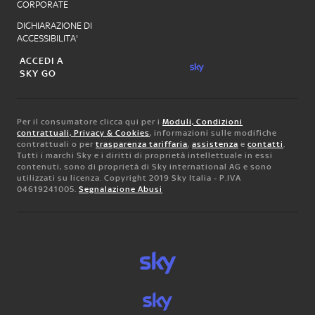
CORPORATE
DICHIARAZIONE DI
ACCESSIBILITA'
ACCEDI A
SKY GO
Per il consumatore clicca qui per i
Moduli, Condizioni
contrattuali, Privacy & Cookies
, informazioni sulle modifiche
contrattuali o per
trasparenza tariffaria
,
assistenza
e
contatti
.
Tutti i marchi Sky e i diritti di proprietà intellettuale in essi
contenuti, sono di proprietà di Sky international AG e sono
utilizzati su licenza. Copyright 2019 Sky Italia - P.IVA
04619241005.
Segnalazione Abusi