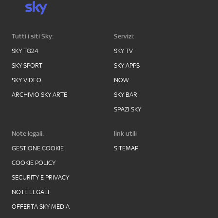
Tutti i siti Sky:
Servizi:
SKY TG24
SKY TV
SKY SPORT
SKY APPS
SKY VIDEO
NOW
ARCHIVIO SKY ARTE
SKY BAR
SPAZI SKY
Note legali:
link utili
GESTIONE COOKIE
SITEMAP
COOKIE POLICY
SECURITY E PRIVACY
NOTE LEGALI
OFFERTA SKY MEDIA