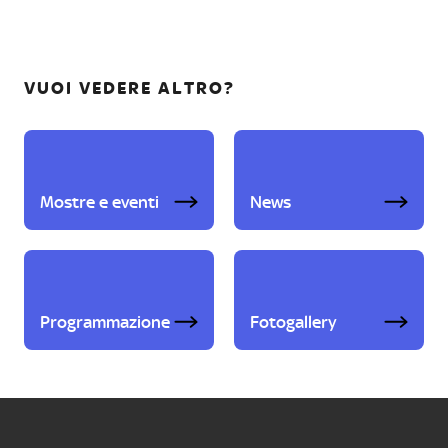
VUOI VEDERE ALTRO?
Mostre e eventi
News
Programmazione
Fotogallery