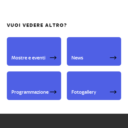
VUOI VEDERE ALTRO?
Mostre e eventi
News
Programmazione
Fotogallery