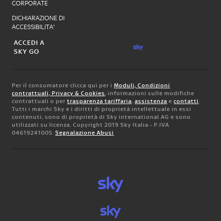
CORPORATE
DICHIARAZIONE DI
ACCESSIBILITA'
ACCEDI A
SKY GO
Per il consumatore clicca qui per i
Moduli, Condizioni
contrattuali, Privacy & Cookies
, informazioni sulle modifiche
contrattuali o per
trasparenza tariffaria
,
assistenza
e
contatti
.
Tutti i marchi Sky e i diritti di proprietà intellettuale in essi
contenuti, sono di proprietà di Sky international AG e sono
utilizzati su licenza. Copyright 2019 Sky Italia - P.IVA
04619241005.
Segnalazione Abusi