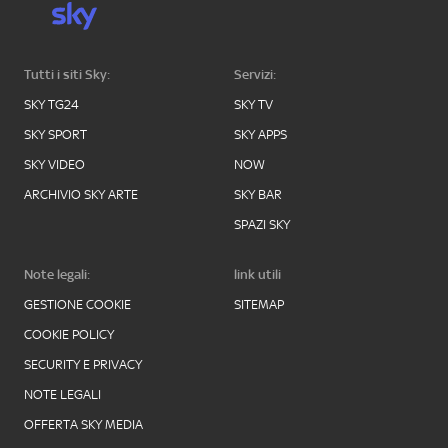
Tutti i siti Sky:
Servizi:
SKY TG24
SKY TV
SKY SPORT
SKY APPS
SKY VIDEO
NOW
ARCHIVIO SKY ARTE
SKY BAR
SPAZI SKY
Note legali:
link utili
GESTIONE COOKIE
SITEMAP
COOKIE POLICY
SECURITY E PRIVACY
NOTE LEGALI
OFFERTA SKY MEDIA