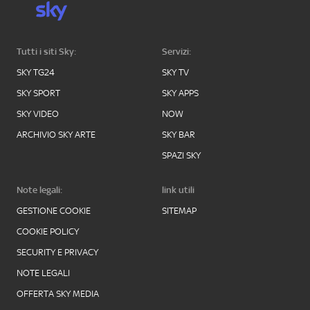
Tutti i siti Sky:
Servizi:
SKY TG24
SKY TV
SKY SPORT
SKY APPS
SKY VIDEO
NOW
ARCHIVIO SKY ARTE
SKY BAR
SPAZI SKY
Note legali:
link utili
GESTIONE COOKIE
SITEMAP
COOKIE POLICY
SECURITY E PRIVACY
NOTE LEGALI
OFFERTA SKY MEDIA