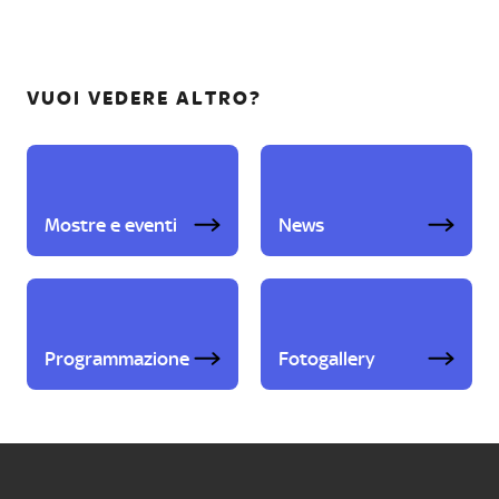
VUOI VEDERE ALTRO?
Mostre e eventi
News
Programmazione
Fotogallery