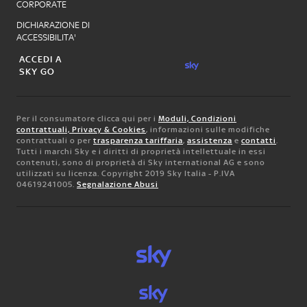
CORPORATE
DICHIARAZIONE DI
ACCESSIBILITA'
ACCEDI A
SKY GO
Per il consumatore clicca qui per i
Moduli, Condizioni
contrattuali, Privacy & Cookies
, informazioni sulle modifiche
contrattuali o per
trasparenza tariffaria
,
assistenza
e
contatti
.
Tutti i marchi Sky e i diritti di proprietà intellettuale in essi
contenuti, sono di proprietà di Sky international AG e sono
utilizzati su licenza. Copyright 2019 Sky Italia - P.IVA
04619241005.
Segnalazione Abusi