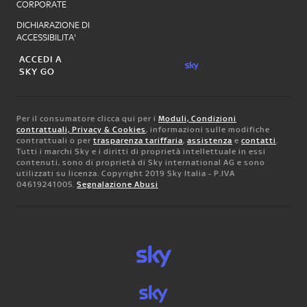
CORPORATE
DICHIARAZIONE DI
ACCESSIBILITA'
ACCEDI A
SKY GO
Per il consumatore clicca qui per i
Moduli, Condizioni
contrattuali, Privacy & Cookies
, informazioni sulle modifiche
contrattuali o per
trasparenza tariffaria
,
assistenza
e
contatti
.
Tutti i marchi Sky e i diritti di proprietà intellettuale in essi
contenuti, sono di proprietà di Sky international AG e sono
utilizzati su licenza. Copyright 2019 Sky Italia - P.IVA
04619241005.
Segnalazione Abusi