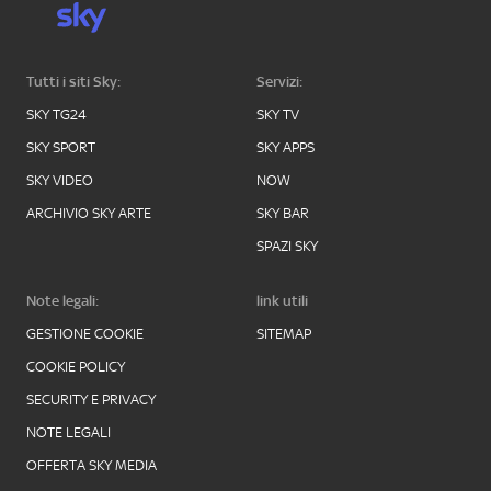
Tutti i siti Sky:
Servizi:
SKY TG24
SKY TV
SKY SPORT
SKY APPS
SKY VIDEO
NOW
ARCHIVIO SKY ARTE
SKY BAR
SPAZI SKY
Note legali:
link utili
GESTIONE COOKIE
SITEMAP
COOKIE POLICY
SECURITY E PRIVACY
NOTE LEGALI
OFFERTA SKY MEDIA