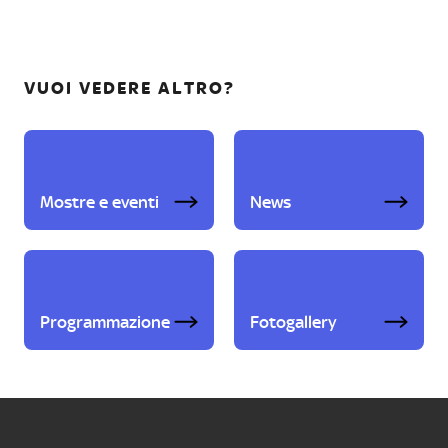
VUOI VEDERE ALTRO?
Mostre e eventi
News
Programmazione
Fotogallery