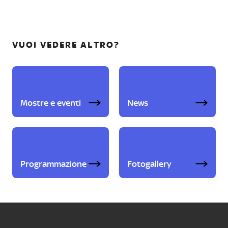
VUOI VEDERE ALTRO?
Mostre e eventi
News
Programmazione
Fotogallery