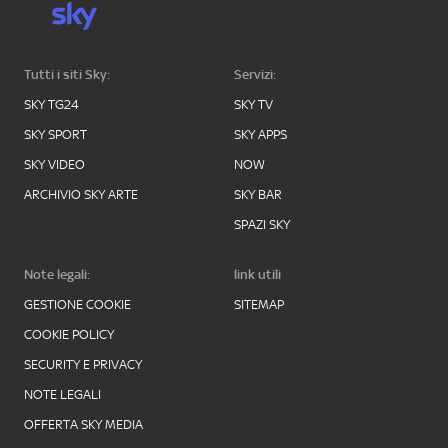
Tutti i siti Sky:
Servizi:
SKY TG24
SKY TV
SKY SPORT
SKY APPS
SKY VIDEO
NOW
ARCHIVIO SKY ARTE
SKY BAR
SPAZI SKY
Note legali:
link utili
GESTIONE COOKIE
SITEMAP
COOKIE POLICY
SECURITY E PRIVACY
NOTE LEGALI
OFFERTA SKY MEDIA