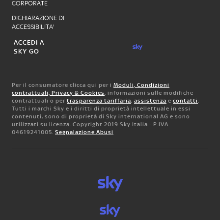
CORPORATE
DICHIARAZIONE DI
ACCESSIBILITA'
ACCEDI A
SKY GO
Per il consumatore clicca qui per i
Moduli, Condizioni
contrattuali, Privacy & Cookies
, informazioni sulle modifiche
contrattuali o per
trasparenza tariffaria
,
assistenza
e
contatti
.
Tutti i marchi Sky e i diritti di proprietà intellettuale in essi
contenuti, sono di proprietà di Sky international AG e sono
utilizzati su licenza. Copyright 2019 Sky Italia - P.IVA
04619241005.
Segnalazione Abusi