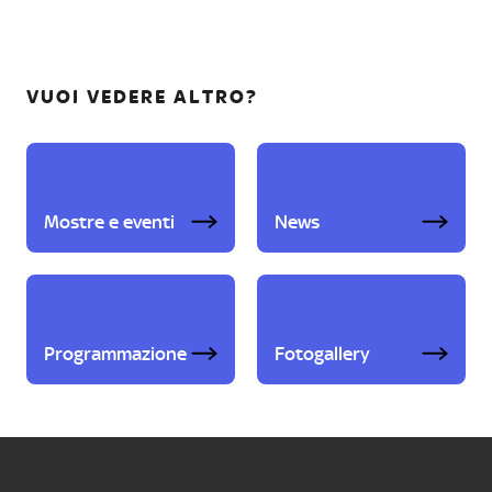
VUOI VEDERE ALTRO?
Mostre e eventi
News
Programmazione
Fotogallery