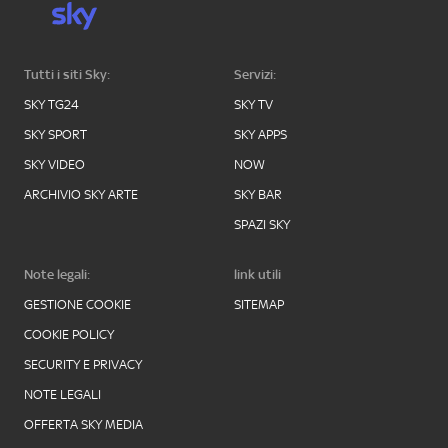
Tutti i siti Sky:
Servizi:
SKY TG24
SKY TV
SKY SPORT
SKY APPS
SKY VIDEO
NOW
ARCHIVIO SKY ARTE
SKY BAR
SPAZI SKY
Note legali:
link utili
GESTIONE COOKIE
SITEMAP
COOKIE POLICY
SECURITY E PRIVACY
NOTE LEGALI
OFFERTA SKY MEDIA