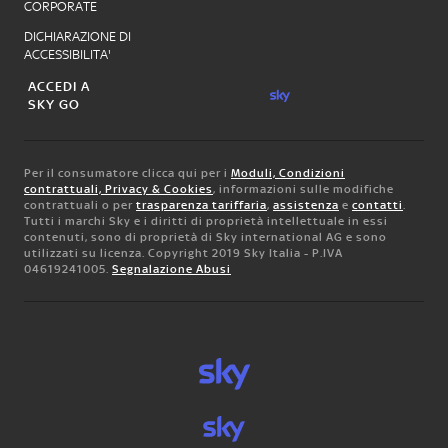
CORPORATE
DICHIARAZIONE DI
ACCESSIBILITA'
ACCEDI A
SKY GO
Per il consumatore clicca qui per i
Moduli, Condizioni
contrattuali, Privacy & Cookies
, informazioni sulle modifiche
contrattuali o per
trasparenza tariffaria
,
assistenza
e
contatti
.
Tutti i marchi Sky e i diritti di proprietà intellettuale in essi
contenuti, sono di proprietà di Sky international AG e sono
utilizzati su licenza. Copyright 2019 Sky Italia - P.IVA
04619241005.
Segnalazione Abusi