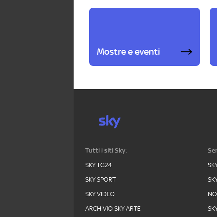
Mostre e eventi
Tutti i siti Sky:
Ser
SKY TG24
SK
SKY SPORT
SK
SKY VIDEO
N
ARCHIVIO SKY ARTE
SK