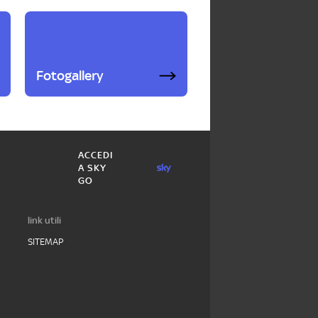
Fotogallery
ACCEDI
A SKY
GO
link utili
SITEMAP