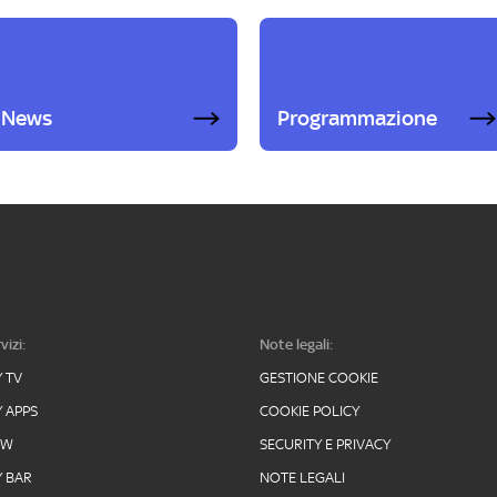
News
Programmazione
vizi:
Note legali:
Y TV
GESTIONE COOKIE
Y APPS
COOKIE POLICY
OW
SECURITY E PRIVACY
Y BAR
NOTE LEGALI